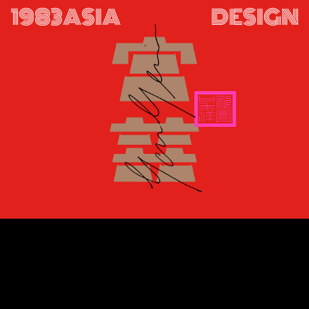
1983ASIA
DESIGN