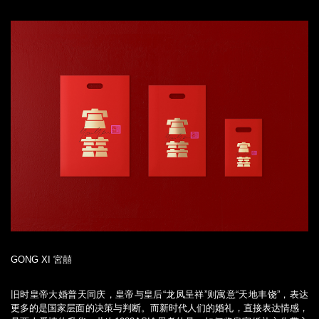
GONG XI 宮囍
旧时皇帝大婚普天同庆，皇帝与皇后“龙凤呈祥”则寓意“天地丰饶”，表达
更多的是国家层面的决策与判断。而新时代人们的婚礼，直接表达情感，