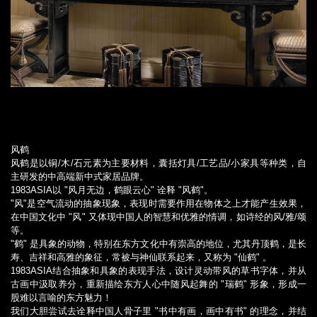
风鹤
风鹤是以铜/木/石元素为主要材料，囊括灯具/工艺品/小家具等种类，自
主研发的中高端新中式家居品牌。
1983ASIA以 "风月无边，鹤眼云心" 诠释 "风鹤"。
"风"是空气流动的抽象现象，表现时需要作用在物体之上才能产生效果，
在中国文化中 "风" 又体现中国人的智慧和优雅的情调，如诗经的风/雅/颂
等。
"鹤" 是具象的动物，特别在东方文化中有崇高的地位，尤其丹顶鹤，是长
寿、吉祥和高雅的象征，常被与神仙联系起来，又称为 "仙鹤" 。
1983ASIA结合抽象和具象的表现手法，设计灵动带风的草书字体，并从
古画中汲取养分，重新描绘东方人心中随风起舞的 "瑞鹤" 形象，形成一
股难以言喻的东方魅力！
我们大胆尝试去诠释中国人骨子里 "书中有画，画中有书" 的理念，并结